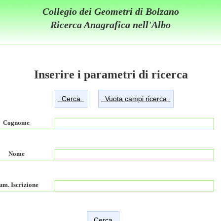
Collegio dei Geometri di Bolzano
Ricerca Anagrafica nell'Albo
Inserire i parametri di ricerca
Cognome
Nome
um. Iscrizione